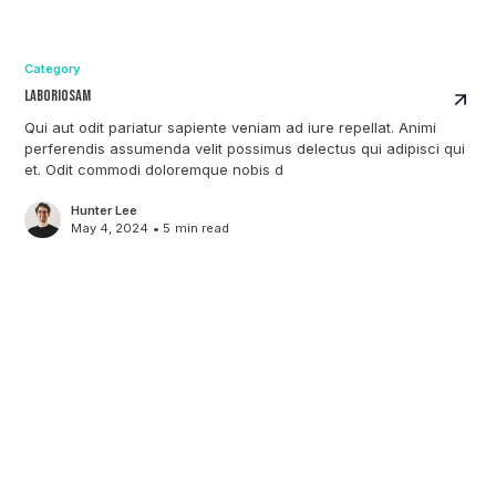
Category
Laboriosam
Qui aut odit pariatur sapiente veniam ad iure repellat. Animi
perferendis assumenda velit possimus delectus qui adipisci qui
et. Odit commodi doloremque nobis d
Hunter Lee
May 4, 2024
•
5
min read