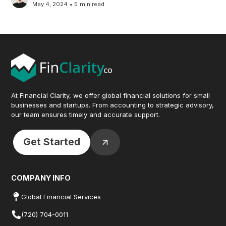
May 4, 2024
•
5
min read
At Financial Clarity, we offer global financial solutions for small
businesses and startups. From accounting to strategic advisory,
our team ensures timely and accurate support.
Get Started
COMPANY INFO
Global Financial Services
(720) 704-0011