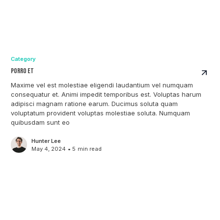
Category
Porro Et
Maxime vel est molestiae eligendi laudantium vel numquam
consequatur et. Animi impedit temporibus est. Voluptas harum
adipisci magnam ratione earum. Ducimus soluta quam
voluptatum provident voluptas molestiae soluta. Numquam
quibusdam sunt eo
Hunter Lee
May 4, 2024
•
5
min read