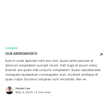
Category
Culpa Laboriosam Debitis
Eum in unde aperiam nihil eos rem. Quasi amet placeat et
dolorum voluptatem suscipit rerum. Odit fuga et ipsum nobis.
Eveniet aut quam odit corporis voluptatem. Quasi repudiandae
numquam laudantium consequatur eum. Incidunt similique et
quas culpa. Ducimus voluptas sunt reiciendis. Nisi ve
Hunter Lee
May 4, 2024
•
5
min read