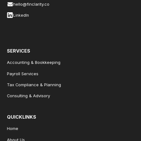
hello@finclarity.co
LinkedIn
SERVICES
Accounting & Bookkeeping
Payroll Services
Tax Compliance & Planning
Consulting & Advisory
QUICKLINKS
Home
About Us