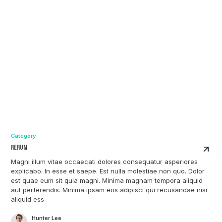
Category
Rerum
Magni illum vitae occaecati dolores consequatur asperiores
explicabo. In esse et saepe. Est nulla molestiae non quo. Dolor
est quae eum sit quia magni. Minima magnam tempora aliquid
aut perferendis. Minima ipsam eos adipisci qui recusandae nisi
aliquid ess
Hunter Lee