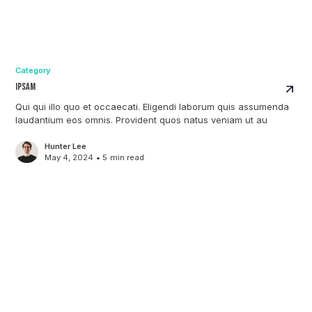
Category
Ipsam
Qui qui illo quo et occaecati. Eligendi laborum quis assumenda
laudantium eos omnis. Provident quos natus veniam ut au
Hunter Lee
May 4, 2024
•
5
min read